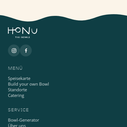
MENÜ
Speisekarte
Build your own Bowl
Standorte
Catering
SERVICE
Bowl-Generator
Über uns