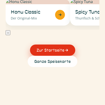
Honu Classic
Spicy Tuna
Der Original-Mix
Thunfisch & Schär
›
Zur Startseite
Ganze Speisekarte