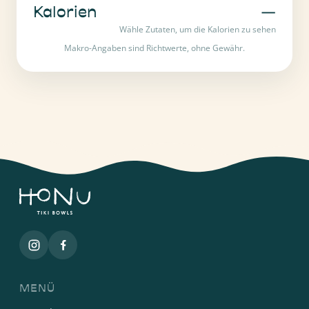
Kalorien
—
Wähle Zutaten, um die Kalorien zu sehen
Makro-Angaben sind Richtwerte, ohne Gewähr.
MENÜ